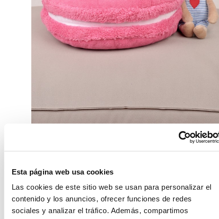
Esta página web usa cookies
Cojines “
sweety
”.
Las cookies de este sitio web se usan para personalizar el
contenido y los anuncios, ofrecer funciones de redes
Siguiendo con la línea dulce, estos cojines harán las
sociales y analizar el tráfico. Además, compartimos
delicias de los más pequeños (y no tan pequeños).