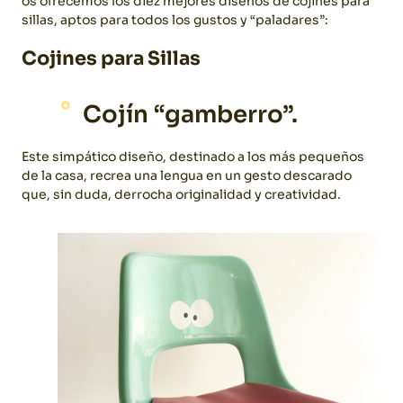
os ofrecemos los diez mejores diseños de cojines para
sillas, aptos para todos los gustos y “paladares”:
Cojines para Sillas
Cojín “gamberro”.
Este simpático diseño, destinado a los más pequeños
de la casa, recrea una lengua en un gesto descarado
que, sin duda, derrocha originalidad y creatividad.