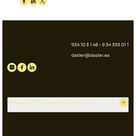
Facebook
Linkedin
Twitter
934 10 3 1 48 - 9 34 393 01 1
dasler@dasler.es
Instagram
Facebook
Linkedin
Oficina y Showroom Barcelona