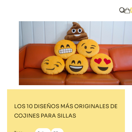
Home
Blog
LOS 10 DISEÑOS MÁS ORIGINALES DE COJINES PARA S
¿Qué 
Mi
LOS 10 DISEÑOS MÁS ORIGINALES DE
COJINES PARA SILLAS