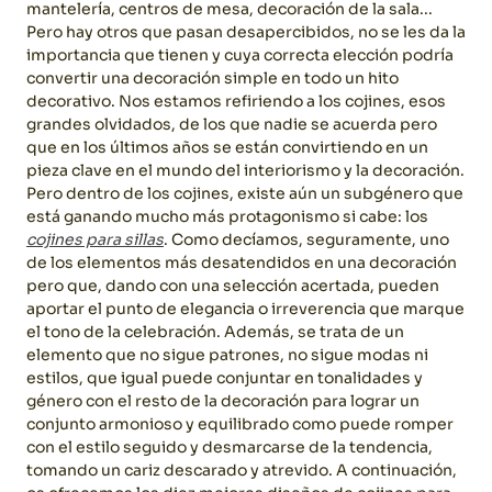
mantelería, centros de mesa, decoración de la sala...
Pero hay otros que pasan desapercibidos, no se les da la
importancia que tienen y cuya correcta elección podría
convertir una decoración simple en todo un hito
decorativo. Nos estamos refiriendo a los cojines, esos
grandes olvidados, de los que nadie se acuerda pero
que en los últimos años se están convirtiendo en un
pieza clave en el mundo del interiorismo y la decoración.
Pero dentro de los cojines, existe aún un subgénero que
está ganando mucho más protagonismo si cabe: los
cojines para sillas
. Como decíamos, seguramente, uno
de los elementos más desatendidos en una decoración
pero que, dando con una selección acertada, pueden
aportar el punto de elegancia o irreverencia que marque
el tono de la celebración. Además, se trata de un
elemento que no sigue patrones, no sigue modas ni
estilos, que igual puede conjuntar en tonalidades y
género con el resto de la decoración para lograr un
conjunto armonioso y equilibrado como puede romper
con el estilo seguido y desmarcarse de la tendencia,
tomando un cariz descarado y atrevido.
A continuación,