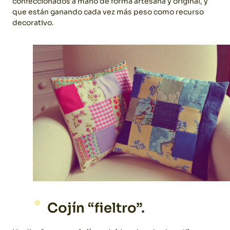
confeccionados a mano de forma artesana y original, y
que están ganando cada vez más peso como recurso
decorativo.
Cojín “fieltro”.