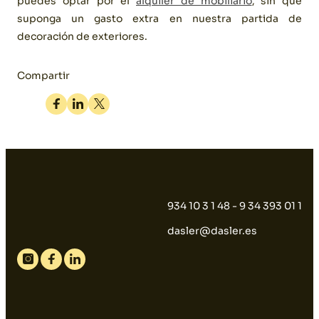
puedes optar por el
alquiler de mobiliario
, sin que
suponga un gasto extra en nuestra partida de
decoración de exteriores.
Compartir
Facebook
Linkedin
Twitter
934 10 3 1 48 - 9 34 393 01 1
dasler@dasler.es
Instagram
Facebook
Linkedin