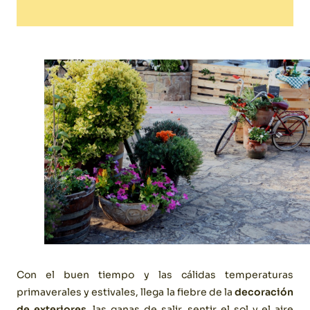
Con el buen tiempo y las cálidas temperaturas
primaverales y estivales, llega la fiebre de la
decoración
de exteriores
, las ganas de salir, sentir el sol y el aire