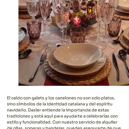
El caldo con galets y los canelones no son solo platos,
sino símbolos de la identidad catalana y del espíritu
navideño. Dasler entiende la importancia de estas
tradiciones y está aquí para ayudarte a celebrarlas con
estilo y funcionalidad. Con nuestro servicio de alquiler
de ollas, soperas y bandejas, puedes asegurarte de que