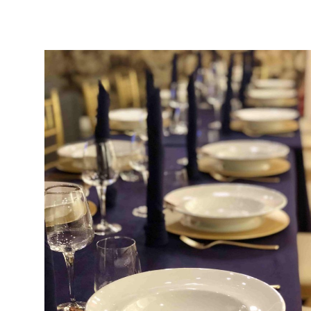
Home
Blog
ORIGEN DEL CALDO Y CANELONES EN CATALUÑA EN N