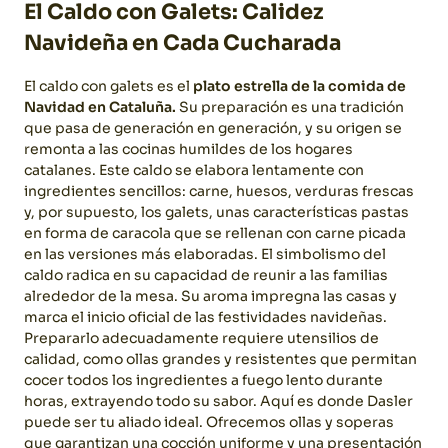
El Caldo con Galets: Calidez
Navideña en Cada Cucharada
El caldo con galets es el
plato estrella de la comida de
Navidad en Cataluña.
Su preparación es una tradición
que pasa de generación en generación, y su origen se
remonta a las cocinas humildes de los hogares
catalanes. Este caldo se elabora lentamente con
ingredientes sencillos: carne, huesos, verduras frescas
y, por supuesto, los galets, unas características pastas
en forma de caracola que se rellenan con carne picada
en las versiones más elaboradas.
El simbolismo del
caldo radica en su capacidad de reunir a las familias
alrededor de la mesa. Su aroma impregna las casas y
marca el inicio oficial de las festividades navideñas.
Prepararlo adecuadamente requiere utensilios de
calidad, como ollas grandes y resistentes que permitan
cocer todos los ingredientes a fuego lento durante
horas, extrayendo todo su sabor. Aquí es donde Dasler
puede ser tu aliado ideal. Ofrecemos ollas y soperas
que garantizan una cocción uniforme y una presentación