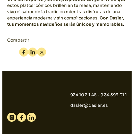
estos platos icónicos brillen en tu mesa, manteniendo
vivo el sabor de la tradición mientras disfrutas de una
experiencia moderna y sin complicaciones.
Con Dasler,
tus momentos navideños serán únicos y memorables.
Compartir
Facebook
Linkedin
Twitter
934 10 3 1 48 - 9 34 393 01 1
dasler@dasler.es
Instagram
Facebook
Linkedin