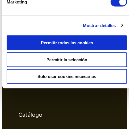
Marketing
Mostrar detalles
Oficina y Showroom Barcelona
Permitir todas las cookies
Permitir la selección
Almacén L'Hospitalet
Solo usar cookies necesarias
Catálogo