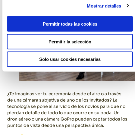
Mostrar detalles
Permitir todas las cookies
Permitir la selección
Solo usar cookies necesarias
¿Te imaginas ver tu ceremonia desde el aire o a través
de una cámara subjetiva de uno de los invitados? La
tecnología se pone al servicio de los novios para que no
pierdan detalle de todo lo que ocurre en su boda. Un
dron aéreo o una cámara GoPro pueden captar todos los
puntos de vista desde una perspectiva única.