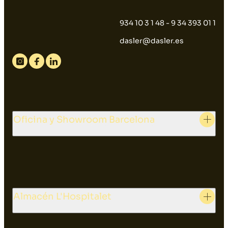
934 10 3 1 48 - 9 34 393 01 1
dasler@dasler.es
Instagram
Facebook
Linkedin
Oficina y Showroom Barcelona
Almacén L'Hospitalet