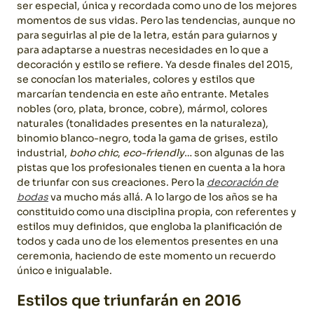
ser especial, única y recordada como uno de los mejores
momentos de sus vidas. Pero las tendencias, aunque no
para seguirlas al pie de la letra, están para guiarnos y
para adaptarse a nuestras necesidades en lo que a
decoración y estilo se refiere. Ya desde finales del 2015,
se conocían los materiales, colores y estilos que
marcarían tendencia en este año entrante. Metales
nobles (oro, plata, bronce, cobre), mármol, colores
naturales (tonalidades presentes en la naturaleza),
binomio blanco-negro, toda la gama de grises, estilo
industrial,
boho chic
,
eco-friendly
… son algunas de las
pistas que los profesionales tienen en cuenta a la hora
de triunfar con sus creaciones. Pero la
decoración de
bodas
va mucho más allá. A lo largo de los años se ha
constituido como una disciplina propia, con referentes y
estilos muy definidos, que engloba la planificación de
todos y cada uno de los elementos presentes en una
ceremonia, haciendo de este momento un recuerdo
único e inigualable.
Estilos que triunfarán en 2016