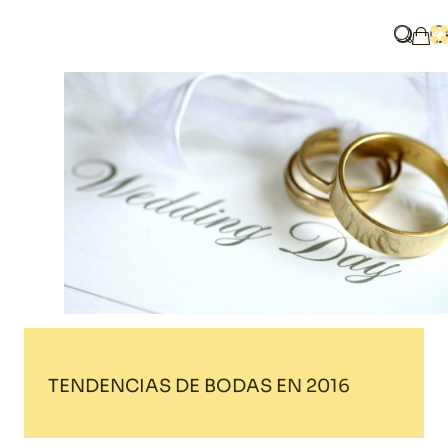
Home
Blog
TENDENCIAS DE BODAS EN 2016
¿Qué b
A
Mi 
TENDENCIAS DE BODAS EN 2016