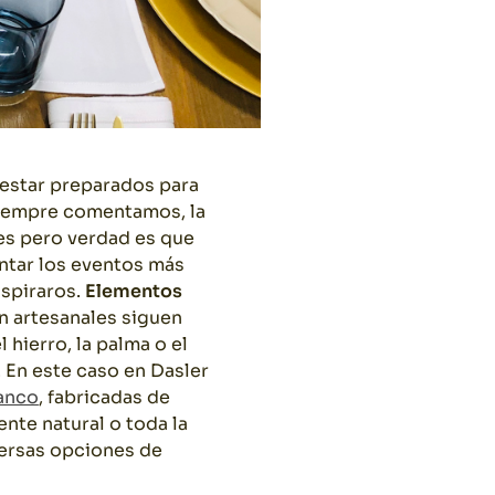
 estar preparados para
 siempre comentamos, la
es pero verdad es que
ntar los eventos más
nspiraros.
Elementos
 artesanales siguen
hierro, la palma o el
 En este caso en Dasler
anco
, fabricadas de
nte natural o toda la
versas opciones de