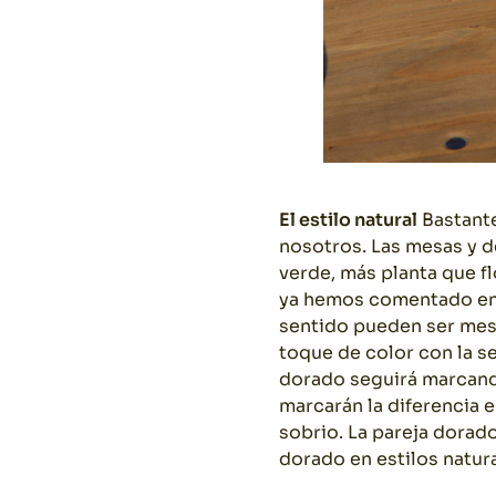
El estilo natural
Bastante
nosotros. Las mesas y 
verde, más planta que fl
ya hemos comentado en o
sentido pueden ser mesa
toque de color con la se
dorado seguirá marcand
marcarán la diferencia 
sobrio. La pareja dorad
dorado en estilos natur