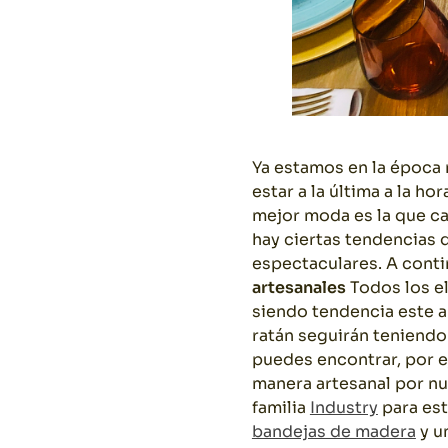
Ya estamos en la época 
estar a la última a la 
mejor moda es la que c
hay ciertas tendencias 
espectaculares. A cont
artesanales
Todos los e
siendo tendencia este añ
ratán seguirán teniendo
puedes encontrar, por 
manera artesanal por nu
familia
Industry
para est
bandejas de madera
y u