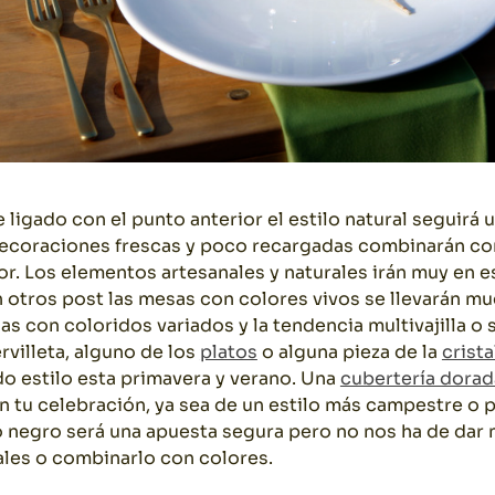
 ligado con el punto anterior el estilo natural seguirá 
decoraciones frescas y poco recargadas combinarán c
or. Los elementos artesanales y naturales irán muy en es
tros post las mesas con colores vivos se llevarán mu
s con coloridos variados y la tendencia multivajilla o
rvilleta, alguno de los
platos
o alguna pieza de la
crista
o estilo esta primavera y verano. Una
cubertería dorad
en tu celebración, ya sea de un estilo más campestre o 
o negro será una apuesta segura pero no nos ha de dar
ales o combinarlo con colores.