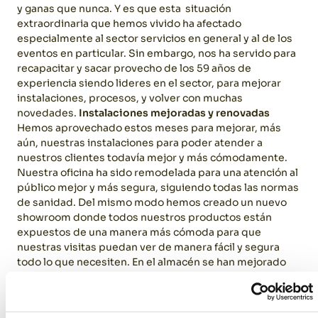
y ganas que nunca. Y es que esta situación
extraordinaria que hemos vivido ha afectado
especialmente al sector servicios en general y al de los
eventos en particular. Sin embargo, nos ha servido para
recapacitar y sacar provecho de los 59 años de
experiencia siendo lideres en el sector, para mejorar
instalaciones, procesos, y volver con muchas
novedades.
Instalaciones mejoradas y renovadas
Hemos aprovechado estos meses para mejorar, más
aún, nuestras instalaciones para poder atender a
nuestros clientes todavía mejor y más cómodamente.
Nuestra oficina ha sido remodelada para una atención al
público mejor y más segura, siguiendo todas las normas
de sanidad. Del mismo modo hemos creado un nuevo
showroom donde todos nuestros productos están
expuestos de una manera más cómoda para que
nuestras visitas puedan ver de manera fácil y segura
todo lo que necesiten. En el almacén se han mejorado
las medidas y hemos favorecido más aún la puesta a
punto de nuestros productos con varios procesos de
desinfección para que siempre estén listos.