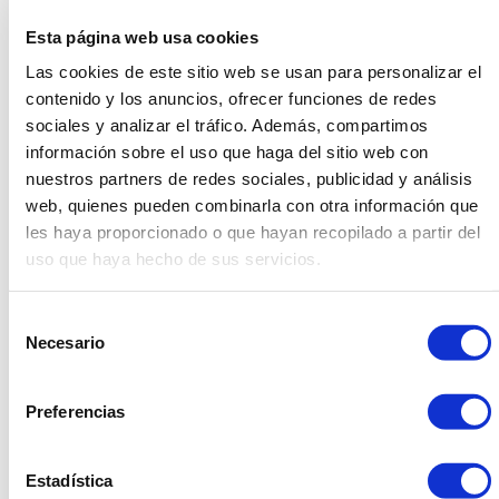
Esta página web usa cookies
Las cookies de este sitio web se usan para personalizar el
contenido y los anuncios, ofrecer funciones de redes
sociales y analizar el tráfico. Además, compartimos
información sobre el uso que haga del sitio web con
nuestros partners de redes sociales, publicidad y análisis
web, quienes pueden combinarla con otra información que
les haya proporcionado o que hayan recopilado a partir del
uso que haya hecho de sus servicios.
Selección
Necesario
de
consentimiento
Nuevos productos
A pesar de ser un año peculiar en
Preferencias
cuanto a los eventos se refiere, hemos incorporado
nuevos productos de última tendencia para que
nuestros clientes puedan realizar su eventos con
Estadística
nuevas normas pero con la misma ilusión y variedad de