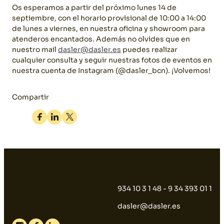
Os esperamos a partir del próximo lunes 14 de
septiembre, con el horario provisional de 10:00 a 14:00
de lunes a viernes, en nuestra oficina y showroom para
atenderos encantados. Además no olvides que en
nuestro mail
dasler@dasler.es
puedes realizar
cualquier consulta y seguir nuestras fotos de eventos en
nuestra cuenta de Instagram (@dasler_bcn). ¡Volvemos!
Compartir
Facebook
Linkedin
Twitter
934 10 3 1 48 - 9 34 393 01 1
dasler@dasler.es