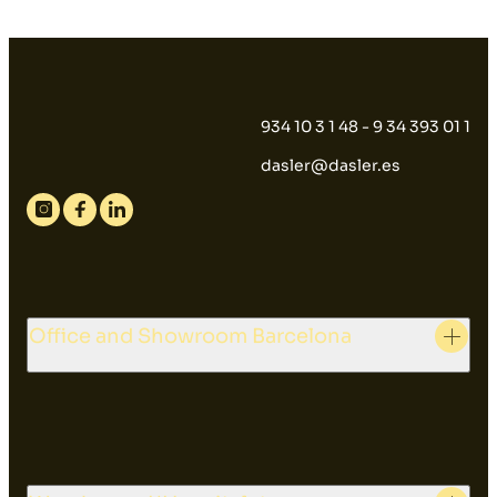
934 10 3 1 48 - 9 34 393 01 1
dasler@dasler.es
Instagram
Facebook
Linkedin
Office and Showroom Barcelona