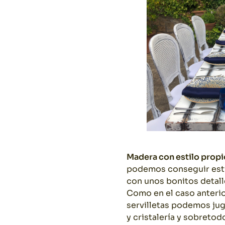
Madera con estilo propi
podemos conseguir esti
con unos bonitos detal
Como en el caso anterio
servilletas podemos jug
y cristalería y sobreto