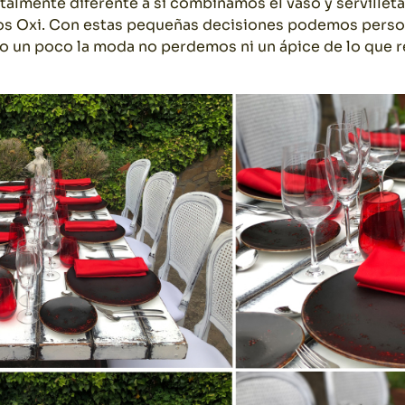
lmente diferente a si combinamos el vaso y servilletas
os Oxi. Con estas pequeñas decisiones podemos person
o un poco la moda no perdemos ni un ápice de lo que r