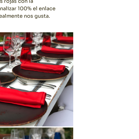
 rojas con la
alizar 100% el enlace
ealmente nos gusta.