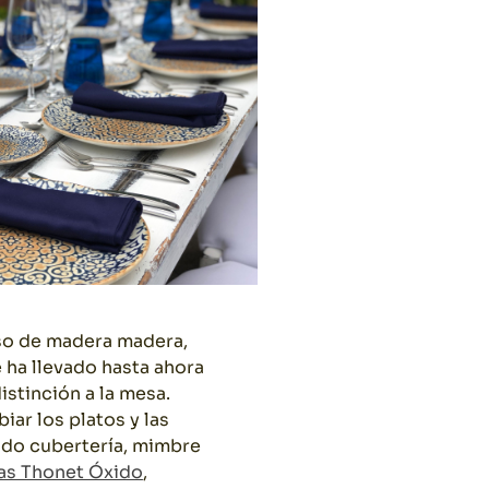
aso de madera madera,
ha llevado hasta ahora
stinción a la mesa.
ar los platos y las
ndo cubertería, mimbre
las Thonet Óxido
,