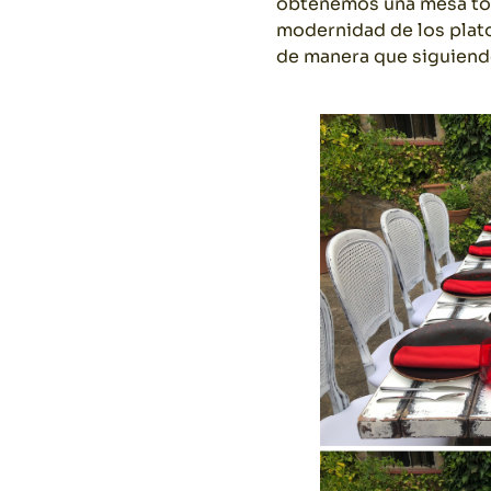
obtenemos una mesa tota
modernidad de los plat
de manera que siguiend