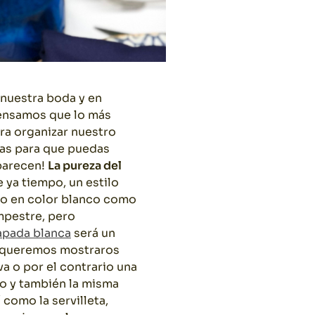
 nuestra boda y en
ensamos que lo más
ra organizar nuestro
las para que puedas
 parecen!
La pureza del
 ya tiempo, un estilo
ro en color blanco como
ampestre, pero
apada blanca
será un
a, queremos mostraros
 o por el contrario una
o y también la misma
í como la servilleta,