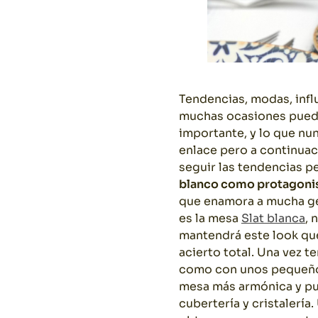
Tendencias, modas, inf
muchas ocasiones puede
importante, y lo que nu
enlace pero a continuac
seguir las tendencias p
blanco como protagoni
que enamora a mucha gen
es la mesa
Slat blanca
, 
mantendrá este look que
acierto total. Una vez 
como con unos pequeños
mesa más armónica y pu
cubertería y cristalería.