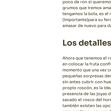
poco de ron si queremo
grumos que iremos amas
tengamos la bola, es el
(importante)para su fer
amasar de nuevo para da
Los detalle
Ahora que tenemos el ro
en colocar la fruta con
momento que una vez co
pequeñas sorpresas dent
sin antes cubrir con hue
propio roscón, es la ide
presencia de las joyas 
sacado el rosco del hor
también existen las opc