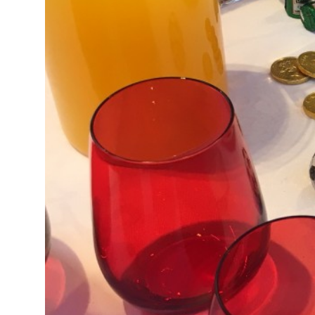
Decoration
Catering
equipment