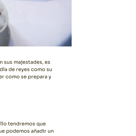
en sus majestades, es
 día de reyes como su
er como se prepara y
 ello tendremos que
 que podemos añadir un