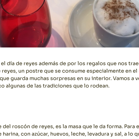
 el día de reyes además de por los regalos que nos tra
e reyes, un postre que se consume especialmente en el
que guarda muchas sorpresas en su interior. Vamos a v
 algunas de las tradiciones que lo rodean.
 del roscón de reyes, es la masa que le da forma. Para
 harina, con azúcar, huevos, leche, levadura y sal, a lo