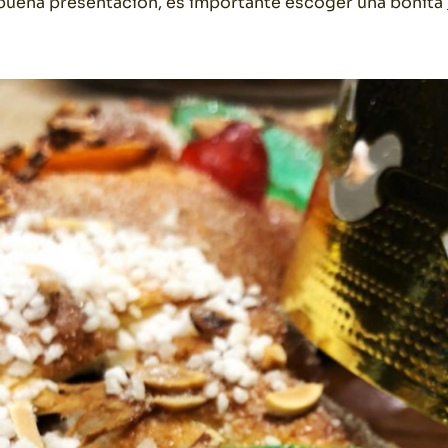
 buena presentación, es importante escoger una bonita