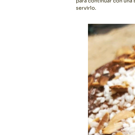
para continuar con una
servirlo.