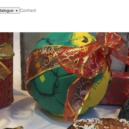
Contact
talogue