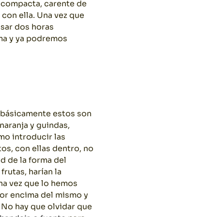
 compacta, carente de
con ella. Una vez que
osar dos horas
sma y ya podremos
y básicamente estos son
naranja y guindas,
o introducir las
s, con ellas dentro, no
ad de la forma del
rutas, harían la
Una vez que lo hemos
por encima del mismo y
. No hay que olvidar que