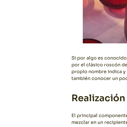
Si por algo es conocido
por el clásico roscón d
propio nombre indica y 
también conocer un poco
Realización
El principal componente
mezclar en un recipiente