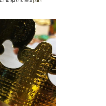
bandeja o fuente
para